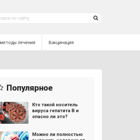
методы лечения
Вакцинация
Популярное
Кто такой носитель
вируса гепатита В и
опасно ли это?
Можно ли полностью