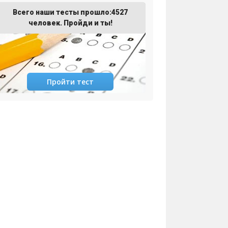
Всего наши тесты прошло:4527
человек. Пройди и ты!
Пройти тест