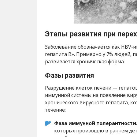
Этапы развития при пере
Заболевание обозначается как HBV-и
гепатита В». Примерно у 7% людей, 
развивается хроническая форма.
Фазы развития
Разрушение клеток печени — гепато
иммунной системы на появление виру
хронического вирусного гепатита, к
течение:
Фаза иммунной толерантности
которых произошло в раннем дет