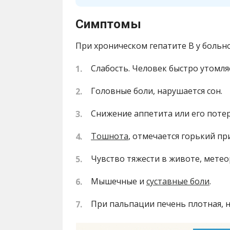
Симптомы
При хроническом гепатите В у боль
Слабость. Человек быстро утомля
Головные боли, нарушается сон.
Снижение аппетита или его потер
Тошнота
, отмечается горький при
Чувство тяжести в животе, мете
Мышечные и
суставные боли
.
При пальпации печень плотная, н