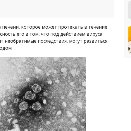
е печени, которое может протекать в течение
асность его в том, что под действием вируса
ят необратимые последствия, могут развиться
одом.