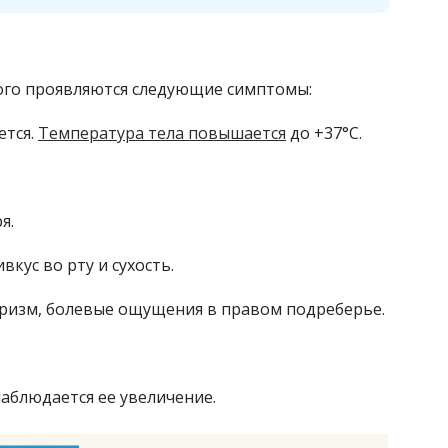
ного проявляются следующие симптомы:
ется.
Температура тела повышается
до +37°С.
я.
вкус во рту и сухость.
оризм, болевые ощущения в правом подреберье.
аблюдается ее увеличение.