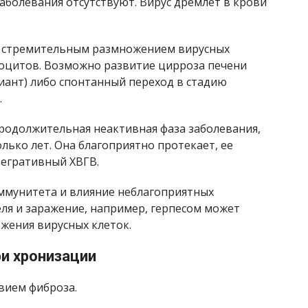
заболевания отсутствуют. Вирус дремлет в крови
я стремительным размножением вирусных
тоцитов. Возможно развитие цирроза печени
ант) либо спонтанный переход в стадию
.
одолжительная неактивная фаза заболевания,
олько лет. Она благоприятно протекает, ее
егративный ХВГВ.
ммунитета и влияние неблагоприятных
ля и заражение, например, герпесом может
жения вирусных клеток.
ри хронизации
твием фиброза.