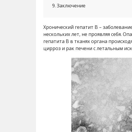
9
Заключение
Хронический гепатит В – заболевани
нескольких лет, не проявляя себя. Оп
гепатита В в тканях органа происход
цирроз и рак печени с летальным исх