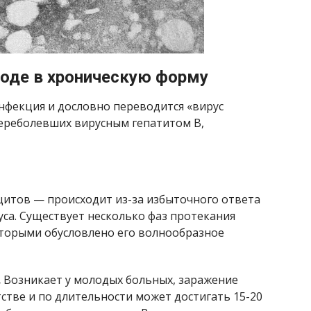
ходе в хроническую форму
нфекция и дословно переводится «вирус
переболевших вирусным гепатитом В,
цитов — происходит из-за избыточного ответа
са. Существует несколько фаз протекания
оторыми обусловлено его волнообразное
.
Возникает у молодых больных, заражение
стве и по длительности может достигать 15-20