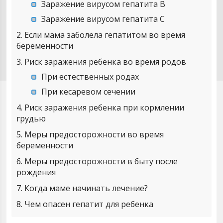
Заражение вирусом гепатита В
Заражение вирусом гепатита С
2
Если мама заболела гепатитом во время
беременности
3
Риск заражения ребенка во время родов
При естественных родах
При кесаревом сечении
4
Риск заражения ребенка при кормлении
грудью
5
Меры предосторожности во время
беременности
6
Меры предосторожности в быту после
рождения
7
Когда маме начинать лечение?
8
Чем опасен гепатит для ребенка