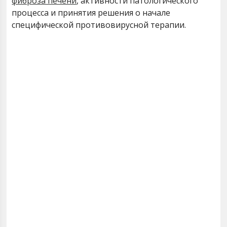
фиброза печени
, активности патологического
процесса и принятия решения о начале
специфической противовирусной терапии.