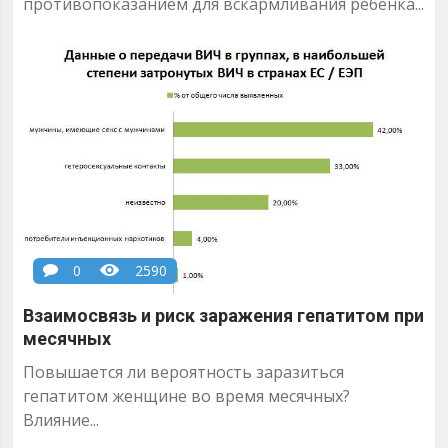
противопоказанием для вскармливания ребенка...
0
2590
Взаимосвязь и риск заражения гепатитом при
месячных
Повышается ли вероятность заразиться
гепатитом женщине во время месячных?
Влияние...