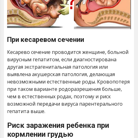
При кесаревом сечении
Кесарево сечение проводится женщине, больной
вирусным гепатитом, если диагностирована
другая экстрагенитальная патология или
выявлена акушерская патология, делающая
невозможными естественные роды. Кровопотеря
при таком варианте родоразрешения больше,
чем в естественных родах, поэтому и риск
возможной передачи вируса парентерального
гепатита выше.
Риск заражения ребенка при
кормлении грудью