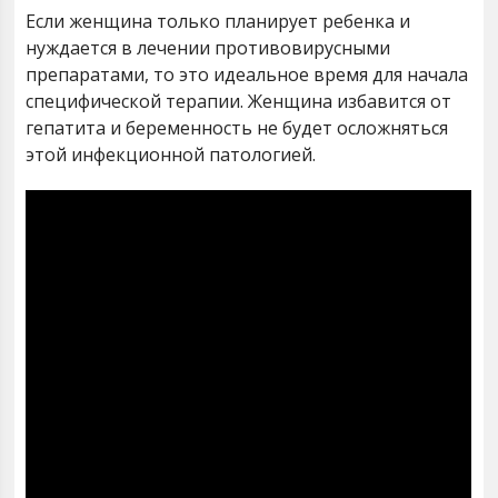
Если женщина только планирует ребенка и
нуждается в лечении противовирусными
препаратами, то это идеальное время для начала
специфической терапии. Женщина избавится от
гепатита и беременность не будет осложняться
этой инфекционной патологией.