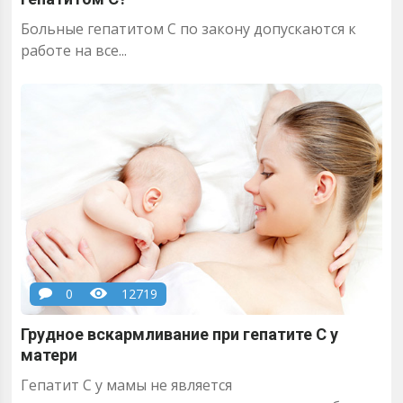
Больные гепатитом С по закону допускаются к
работе на все...
0
12719
Грудное вскармливание при гепатите С у
матери
Гепатит С у мамы не является