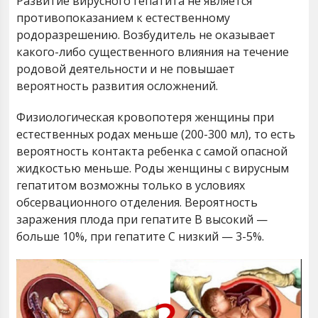
Развитие вирусного гепатита не является
противопоказанием к естественному
родоразрешению. Возбудитель не оказывает
какого-либо существенного влияния на течение
родовой деятельности и не повышает
вероятность развития осложнений.
Физиологическая кровопотеря женщины при
естественных родах меньше (200-300 мл), то есть
вероятность контакта ребенка с самой опасной
жидкостью меньше. Роды женщины с вирусным
гепатитом возможны только в условиях
обсервационного отделения. Вероятность
заражения плода при гепатите В высокий —
больше 10%, при гепатите С низкий — 3-5%.