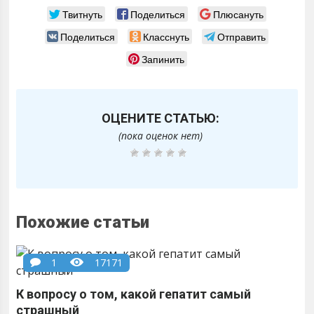
Твитнуть
Поделиться
Плюсануть
Поделиться
Класснуть
Отправить
Запинить
ОЦЕНИТЕ СТАТЬЮ:
(пока оценок нет)
Похожие статьи
1
17171
К вопросу о том, какой гепатит самый
страшный