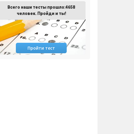
Всего наши тесты прошло:4658
человек. Пройди и ты!
Пройти тест