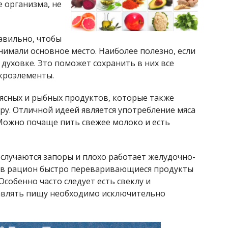
 организма, не
авильно, чтобы
нимали основное место. Наиболее полезно, если
духовке. Это поможет сохранить в них все
кроэлементы.
ясных и рыбных продуктов, которые также
ару. Отличной идеей является употребление мяса
Можно почаще пить свежее молоко и есть
о случаются запоры и плохо работает желудочно-
 в рацион быстро переваривающиеся продукты
Особенно часто следует есть свеклу и
авлять пищу необходимо исключительно