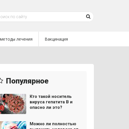
методы лечения
Вакцинация
Популярное
Кто такой носитель
вируса гепатита В и
опасно ли это?
Можно ли полностью