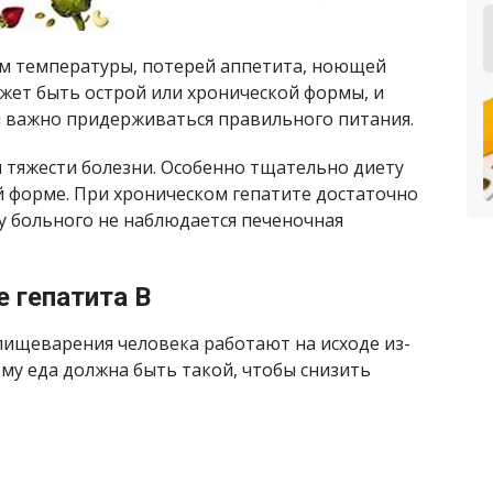
м температуры, потерей аппетита, ноющей
жет быть острой или хронической формы, и
 важно придерживаться правильного питания.
 тяжести болезни. Особенно тщательно диету
 форме. При хроническом гепатите достаточно
у больного не наблюдается печеночная
 гепатита В
пищеварения человека работают на исходе из-
ому еда должна быть такой, чтобы снизить