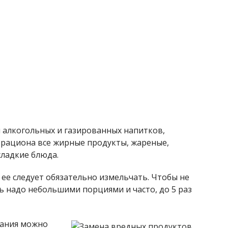
 алкогольных и газированных напитков,
з рациона все жирные продукты, жареные,
сладкие блюда.
ее следует обязательно измельчать. Чтобы не
ть надо небольшими порциями и часто, до 5 раз
вания можно