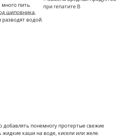
 много пить.
год шиповника
,
и разводят водой.
но добавлять понемногу протертые свежие
жидкие каши на воде, кисели или желе.