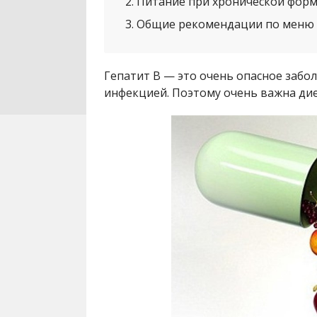
2
Питание при хронической форм
3
Общие рекомендации по меню
Гепатит В — это очень опасное забо
инфекцией. Поэтому очень важна дие