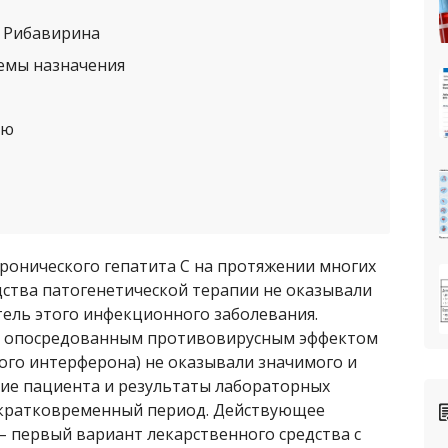
 Рибавирина
емы назначения
ию
ронического гепатита С на протяжении многих
дства патогенетической терапии не оказывали
тель этого инфекционного заболевания.
с опосредованным противовирусным эффектом
ого интерферона) не оказывали значимого и
ние пациента и результаты лабораторных
 кратковременный период. Действующее
– первый вариант лекарственного средства с