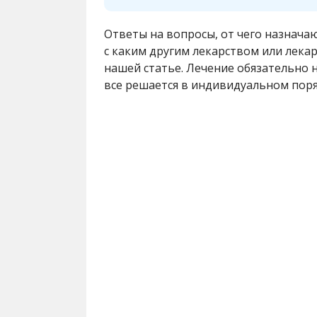
Ответы на вопросы, от чего назнача
с каким другим лекарством или лека
нашей статье. Лечение обязательно 
все решается в индивидуальном поря