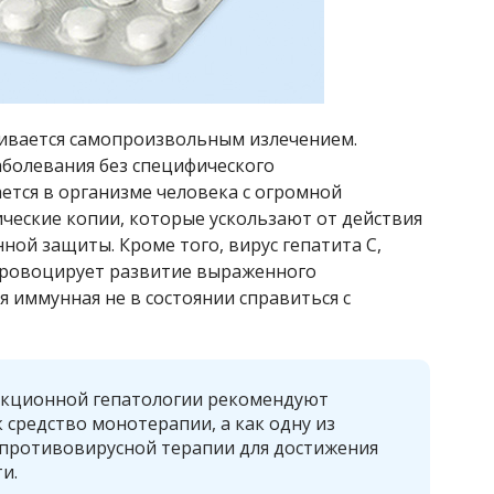
чивается самопроизвольным излечением.
аболевания без специфического
ется в организме человека с огромной
ические копии, которые ускользают от действия
ой защиты. Кроме того, вирус гепатита С,
провоцирует развитие выраженного
 иммунная не в состоянии справиться с
екционной гепатологии рекомендуют
 средство монотерапии, а как одну из
противовирусной терапии для достижения
и.