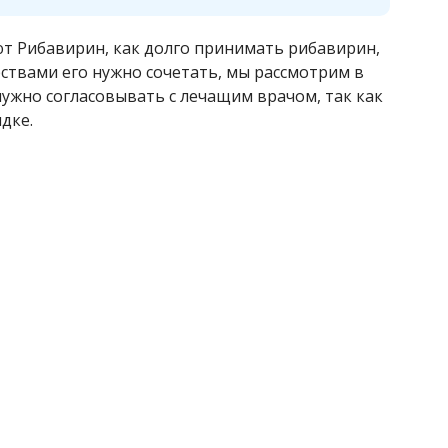
ют Рибавирин, как долго принимать рибавирин,
рствами его нужно сочетать, мы рассмотрим в
нужно согласовывать с лечащим врачом, так как
дке.