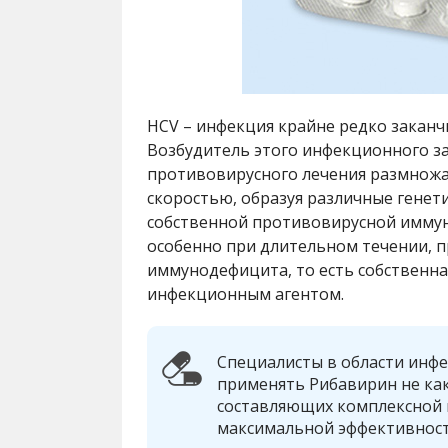
HCV – инфекция крайне редко закан
Возбудитель этого инфекционного з
противовирусного лечения размножа
скоростью, образуя различные генет
собственной противовирусной иммунн
особенно при длительном течении, 
иммунодефицита, то есть собственная
инфекционным агентом.
Специалисты в области инф
применять Рибавирин не как
составляющих комплексной 
максимальной эффективност