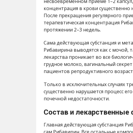
несвоевременном приеме 1–2 капсул,
концентрация в крови существенно н
После прекращения регулярного при
терапевтическая концентрация Риба
протяжении 2–3 недель.
Сама действующая субстанция и мет
Рибавирина выводятся как с мочой, 
лекарства проникает во все биологич
грудное молоко, вагинальный секрет
пациентов репродуктивного возраст
Только в исключительных случаях тр
существенно нарушается процесс ег
почечной недостаточности.
Состав и лекарственные
Главная действующая субстанция Риб
сам Рибавирин. Все остальные комп