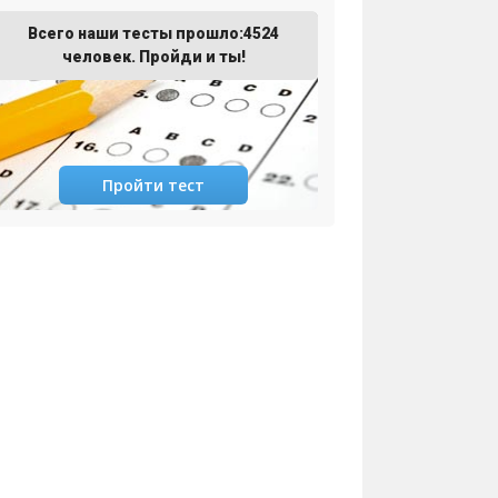
Всего наши тесты прошло:4524
человек. Пройди и ты!
Пройти тест