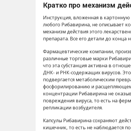
Кратко про механизм дей
Инструкция, вложенная в картонную
любого Рибавирина, не описывает к
механизм действия этого лекарствен
препарата. Все его детали до конца н
Фармацевтические компании, прои
различные торговые марки Рибавири
что эта субстанция активна в отнош
ДНК- и РНК-содержащих вирусов. Это
подвергается метаболическим превр
фосфорилированию и расщепляющем
концентрации Рибавирина не оказы
повреждения вируса, то есть на фер
репликации возбудителя.
Капсулы Рибавирина сохраняют дейс
кишечник, то есть не наблюдается п