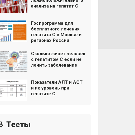
ложноположительного
анализа на гепатит С
Госпрограмма для
бесплатного лечения
гепатита С в Москве и
регионах России
Сколько живет человек
с гепатитом С если не
лечить заболевание
Показатели АЛТ и АСТ
и их уровень при
гепатите С
Тесты