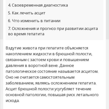
4
Своевременная диагностика
5
Как лечить асцит
6
Что изменить в питании
7
Осложнения и прогноз при развитии асцита
во время гепатита
Вздутие живота при гепатите объясняется
накоплением жидкости в брюшной полости,
связанным с застоем крови и повышением
давления в воротной вене. Данное
патологическое состояние называется асцитом.
Оно не считается самостоятельным
заболеванием, являясь осложнением гепатита.
Асцит брюшной полости усугубляет течение
основной патологии, повышая риск летального
исхода.