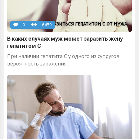
0
6459
В каких случаях муж может заразить жену
гепатитом С
При наличии гепатита С у одного из супругов
вероятность заражения...