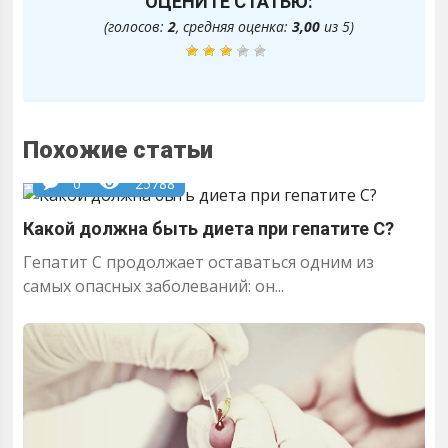
ОЦЕНИТЕ СТАТЬЮ:
(голосов:
2
, средняя оценка:
3,00
из 5)
Похожие статьи
0
25788
Какой должна быть диета при гепатите С?
Гепатит С продолжает оставаться одним из
самых опасных заболеваний: он...