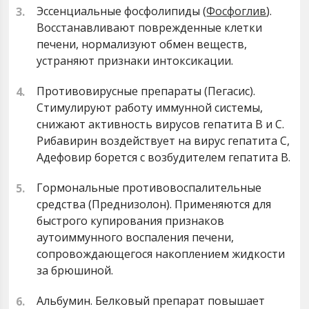
Эссенциальные фосфолипиды (
Фосфоглив
).
Восстанавливают поврежденные клетки
печени, нормализуют обмен веществ,
устраняют признаки интоксикации.
Противовирусные препараты (Пегасис).
Стимулируют работу иммунной системы,
снижают активность вирусов гепатита В и С.
Рибавирин воздействует на вирус гепатита С,
Адефовир борется с возбудителем гепатита В.
Гормональные противовоспалительные
средства (Преднизолон). Применяются для
быстрого купирования признаков
аутоиммунного воспаления печени,
сопровождающегося накоплением жидкости
за брюшиной.
Альбумин. Белковый препарат повышает