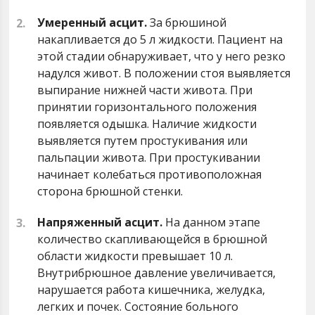
Умеренный асцит.
За брюшиной
накапливается до 5 л жидкости. Пациент на
этой стадии обнаруживает, что у него резко
надулся живот. В положении стоя выявляется
выпирание нижней части живота. При
принятии горизонтального положения
появляется одышка. Наличие жидкости
выявляется путем простукивания или
пальпации живота. При простукивании
начинает колебаться противоположная
сторона брюшной стенки.
Напряженный асцит.
На данном этапе
количество скапливающейся в брюшной
области жидкости превышает 10 л.
Внутрибрюшное давление увеличивается,
нарушается работа кишечника, желудка,
легких и почек. Состояние больного