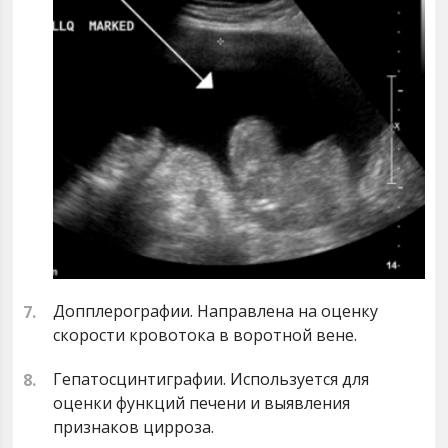
Допплерографии. Направлена на оценку
скорости кровотока в воротной вене.
Гепатосцинтиграфии. Используется для
оценки функций печени и выявления
признаков цирроза.