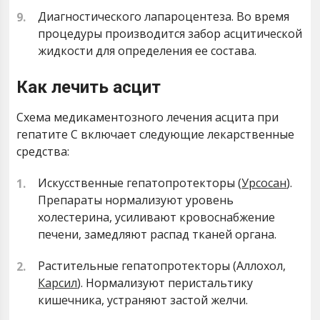
Диагностического лапароцентеза. Во время
процедуры производится забор асцитической
жидкости для определения ее состава.
Как лечить асцит
Схема медикаментозного лечения асцита при
гепатите С включает следующие лекарственные
средства:
Искусственные гепатопротекторы (
Урсосан
).
Препараты нормализуют уровень
холестерина, усиливают кровоснабжение
печени, замедляют распад тканей органа.
Растительные гепатопротекторы (Аллохол,
Карсил
). Нормализуют перистальтику
кишечника, устраняют застой желчи.