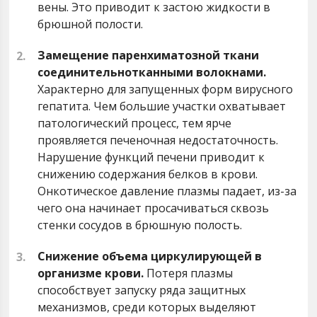
вены. Это приводит к застою жидкости в
брюшной полости.
Замещение паренхиматозной ткани
соединительнотканными волокнами.
Характерно для запущенных форм вирусного
гепатита. Чем большие участки охватывает
патологический процесс, тем ярче
проявляется печеночная недостаточность.
Нарушение функций печени приводит к
снижению содержания белков в крови.
Онкотическое давление плазмы падает, из-за
чего она начинает просачиваться сквозь
стенки сосудов в брюшную полость.
Снижение объема циркулирующей в
организме крови.
Потеря плазмы
способствует запуску ряда защитных
механизмов, среди которых выделяют