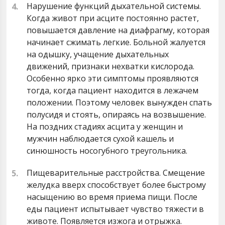
Нарушение функций дыхательной системы.
Когда живот при асците постоянно растет,
повышается давление на диафрагму, которая
начинает сжимать легкие. Больной жалуется
на одышку, учащение дыхательных
движений, признаки нехватки кислорода.
Особенно ярко эти симптомы проявляются
тогда, когда пациент находится в лежачем
положении. Поэтому человек вынужден спать
полусидя и стоять, опираясь на возвышение.
На поздних стадиях асцита у женщин и
мужчин наблюдается сухой кашель и
синюшность носогубного треугольника.
Пищеварительные расстройства. Смещение
желудка вверх способствует более быстрому
насыщению во время приема пищи. После
еды пациент испытывает чувство тяжести в
животе. Появляется изжога и отрыжка.