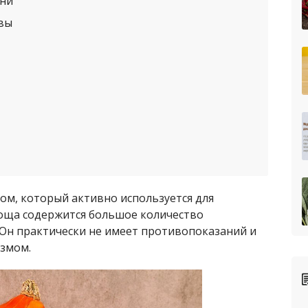
ени
вы
ом, который активно используется для
воща содержится большое количество
 Он практически не имеет противопоказаний и
измом.