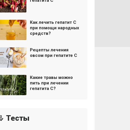
гепатита С
Как лечить гепатит С
при помощи народных
средств?
Рецепты лечения
овсом при гепатите C
Какие травы можно
пить при лечении
гепатита С?
Тесты