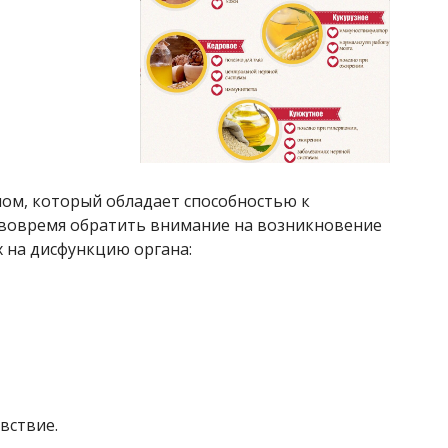
ном, который обладает способностью к
 вовремя обратить внимание на возникновение
 на дисфункцию органа:
вствие.