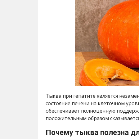
Тыква при гепатите является незам
состояние печени на клеточном уров
обеспечивает полноценную поддержк
положительным образом сказывается 
Почему тыква полезна дл