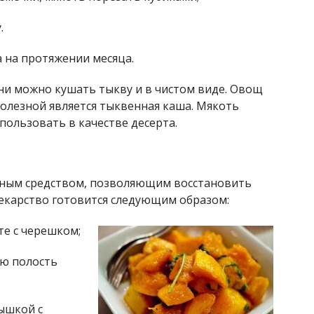
.
 на протяжении месяца.
ни можно кушать тыкву и в чистом виде. Овощ
олезной является тыквенная каша. Мякоть
пользовать в качестве десерта.
вным средством, позволяющим восстановить
екарство готовится следующим образом:
те с черешком;
ую полость
ышкой с