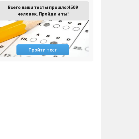
Всего наши тесты прошло:4509
человек. Пройди и ты!
Пройти тест