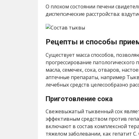
О плохом состоянии печени свидетел
диспепсические расстройства: вздути
Рецепты и способы прие
Существует масса способов, позвол
прогрессирование патологического 
масла, семечек, сока, отваров, насто
аптечные препараты, например Тыкв
лечебных средств целесообразно рас
Приготовление сока
Свежевыжатый тыквенный сок являе
эффективным средством против гепат
включают в состав комплексной тер
тяжелом заболевании, как гепатит С.