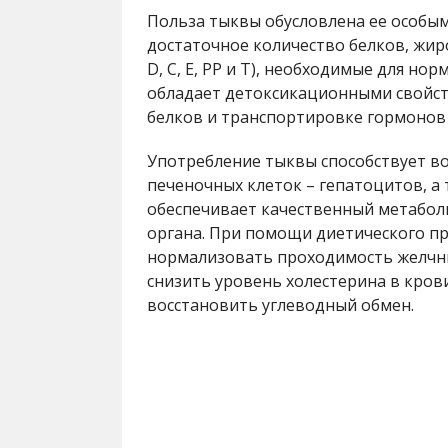
Польза тыквы обусловлена ее особы
достаточное количество белков, жиро
D, C, Е, РР и Т), необходимые для н
обладает детоксикационными свойств
белков и транспортировке гормонов 
Употребление тыквы способствует в
печеночных клеток – гепатоцитов, а
обеспечивает качественный метабол
органа. При помощи диетического пр
нормализовать проходимость желчн
снизить уровень холестерина в кров
восстановить углеводный обмен.