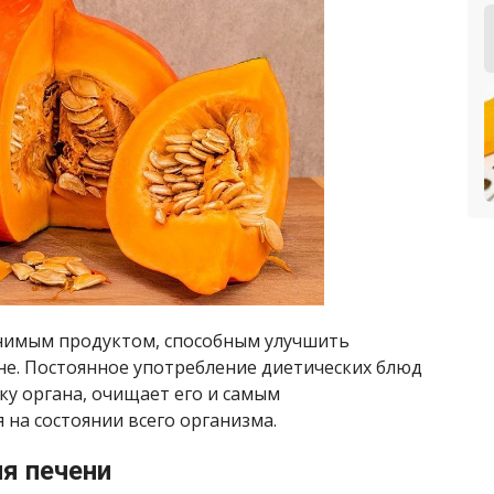
енимым продуктом, способным улучшить
не. Постоянное употребление диетических блюд
у органа, очищает его и самым
на состоянии всего организма.
я печени