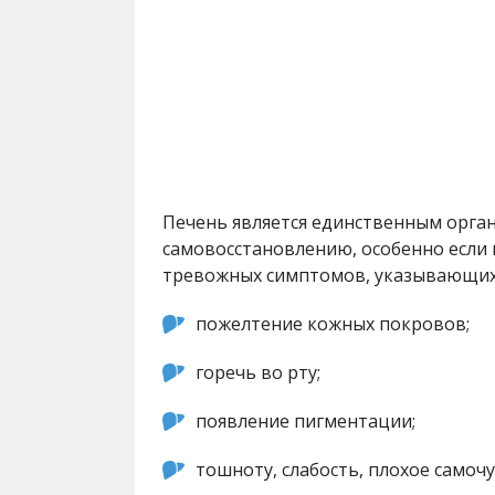
Печень является единственным орга
самовосстановлению, особенно если
тревожных симптомов, указывающих
пожелтение кожных покровов;
горечь во рту;
появление пигментации;
тошноту, слабость, плохое самочу