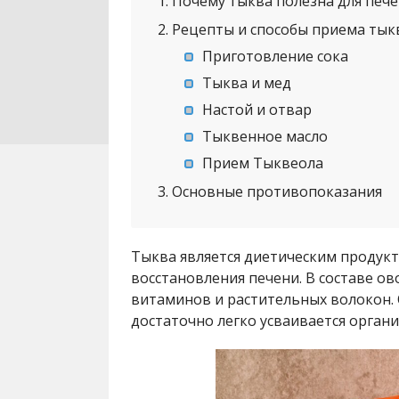
1
Почему тыква полезна для печ
2
Рецепты и способы приема тык
Приготовление сока
Тыква и мед
Настой и отвар
Тыквенное масло
Прием Тыквеола
3
Основные противопоказания
Тыква является диетическим продукт
восстановления печени. В составе о
витаминов и растительных волокон.
достаточно легко усваивается орган