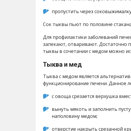
пропустить через соковыжималку
Сок тыквы пьют по половине стакана
Для профилактики заболеваний пече
запекают, отваривают. Достаточно п
тыквы в сочетании с медом можно ис
Тыква и мед
Тыква с медом является альтернати
функционирование печени. Данное л
с овоща срезается верхушка вмес
вынуть мякоть и заполнить пуст
наполовину медом;
отверстие накрыть срезанной кр