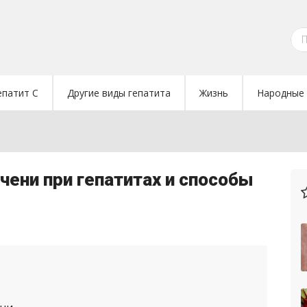
епатит C
Другие виды гепатита
Жизнь
Народные 
чени при гепатитах и способы