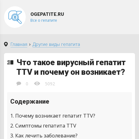
OGEPATITE.RU
Все о гепатите
›
Главная
Другие виды гепатита
Что такое вирусный гепатит
TTV и почему он возникает?
0
5092
Содержание
1
Почему возникает гепатит TTV?
2
Симптомы гепатита TTV
3
Как лечить заболевание?